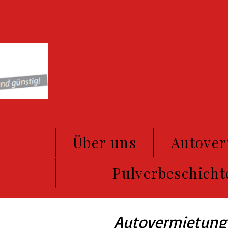
Über uns
Autove
Pulverbeschicht
Autovermietung