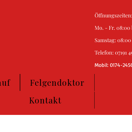
Öffnungszeiten
Mo. - Fr. 08:00 
Samstag: 08:00 
Telefon: 07191 4
Mobil: 0174-245
auf
Felgendoktor
Kontakt