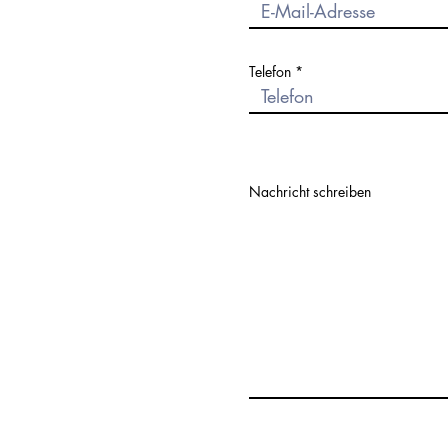
d
Telefon
Nachricht schreiben